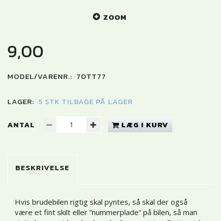
ZOOM
9,00
MODEL/VARENR.:
70TT77
LAGER:
5 STK TILBAGE PÅ LAGER
ANTAL
LÆG I KURV
BESKRIVELSE
Hvis brudebilen rigtig skal pyntes, så skal der også
være et fint skilt eller ”nummerplade” på bilen, så man