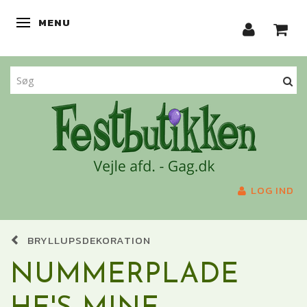
MENU
SKIFTE NAVIGATION
LOG IND
BRYLLUPSDEKORATION
NUMMERPLADE