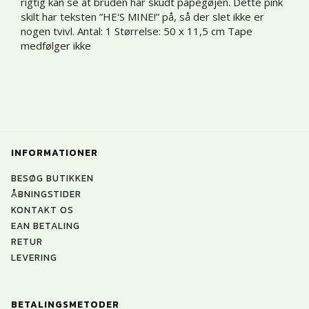
rigtig kan se at bruden har skudt papegøjen. Dette pink
skilt har teksten ”HE'S MINE!” på, så der slet ikke er
nogen tvivl. Antal: 1 Størrelse: 50 x 11,5 cm Tape
medfølger ikke
INFORMATIONER
BESØG BUTIKKEN
ÅBNINGSTIDER
KONTAKT OS
EAN BETALING
RETUR
LEVERING
BETALINGSMETODER