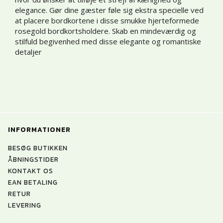
elegance. Gør dine gæster føle sig ekstra specielle ved
at placere bordkortene i disse smukke hjerteformede
rosegold bordkortsholdere. Skab en mindeværdig og
stilfuld begivenhed med disse elegante og romantiske
detaljer
INFORMATIONER
BESØG BUTIKKEN
ÅBNINGSTIDER
KONTAKT OS
EAN BETALING
RETUR
LEVERING