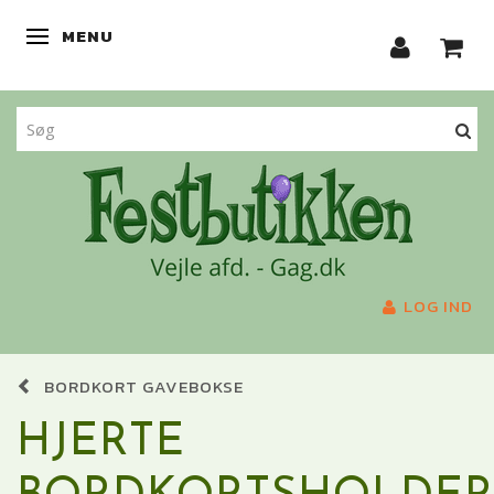
MENU
SKIFTE NAVIGATION
LOG IND
BORDKORT GAVEBOKSE
HJERTE