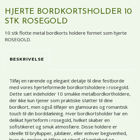
HJERTE BORDKORTSHOLDER 10
STK ROSEGOLD
10 stk flotte metal bordkorts holdere formet som hjerte
ROSEGOLD.
BESKRIVELSE
Tilføj en rørende og elegant detalje til dine festborde
med vores hjerteformede bordkortsholdere i rosegold.
Dette sæt indeholder 10 smukke metalbordkortholdere,
der ikke kun tjener som praktiske støtter til dine
bordkort, men også tilføjer en glamourøs og romantisk
touch til din borddækning. Hver bordkortsholder har en
delikat hjerteform i rosegold, hvilket skaber en
sofistikeret og smuk atmosfære. Disse holdere er
ideelle til bryllupper, jubilæer, eller enhver begivenhed,
hvor du ønsker at tilføje et strejf af kærlighed og