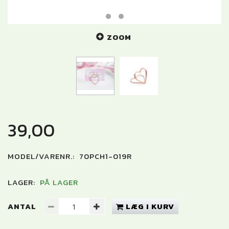
ZOOM
39,00
MODEL/VARENR.:
70PCH1-019R
LAGER:
PÅ LAGER
ANTAL
LÆG I KURV