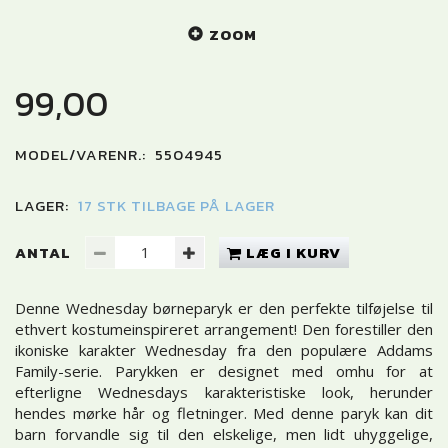
ZOOM
99,00
MODEL/VARENR.:
5504945
LAGER:
17 STK TILBAGE PÅ LAGER
ANTAL
LÆG I KURV
Denne Wednesday børneparyk er den perfekte tilføjelse til
ethvert kostumeinspireret arrangement! Den forestiller den
ikoniske karakter Wednesday fra den populære Addams
Family-serie. Parykken er designet med omhu for at
efterligne Wednesdays karakteristiske look, herunder
hendes mørke hår og fletninger. Med denne paryk kan dit
barn forvandle sig til den elskelige, men lidt uhyggelige,