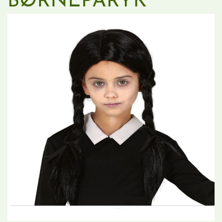
BØRNEPARYK