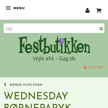
MENU
SKIFTE NAVIGATION
LOG IND
BØRNE PARYKKER
WEDNESDAY