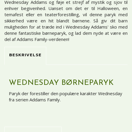
Wednesday Addams og føje et strejf af mystik og sjov til
enhver begivenhed. Uanset om det er til Halloween, en
temafest eller en teaterforestilling, vil denne paryk med
sikkerhed være en hit blandt børnene. Så giv dit barn
muligheden for at træde ind i Wednesday Addams' sko med
denne fantastiske børneparyk, og lad dem nyde at være en
del af Addams Family-verdenen!
BESKRIVELSE
WEDNESDAY BØRNEPARYK
Paryk der forestiller den populære karakter Wednesday
fra serien Addams Family.