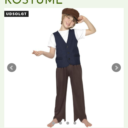
KOSTUME
UDSOLGT