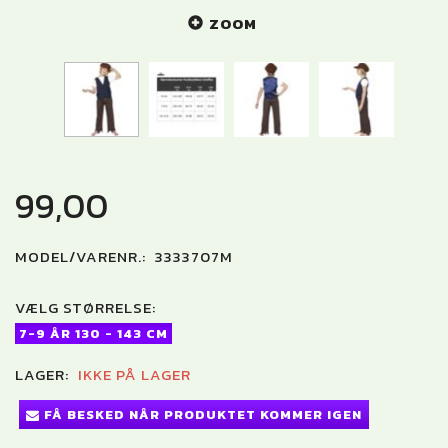
ZOOM
99,00
MODEL/VARENR.:
3333707M
VÆLG
STØRRELSE:
7-9 ÅR 130 - 143 CM
LAGER:
IKKE PÅ LAGER
FÅ BESKED NÅR PRODUKTET KOMMER IGEN