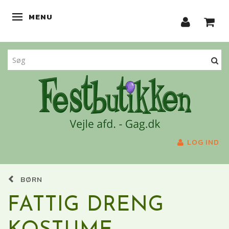
MENU
SKIFTE NAVIGATION
LOG IND
BØRN
FATTIG DRENG