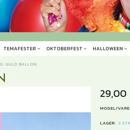
TEMAFESTER
OKTOBERFEST
HALLOWEEN
RL GULD BALLON
N
29,00
MODEL/VARE
LAGER:
3 ST