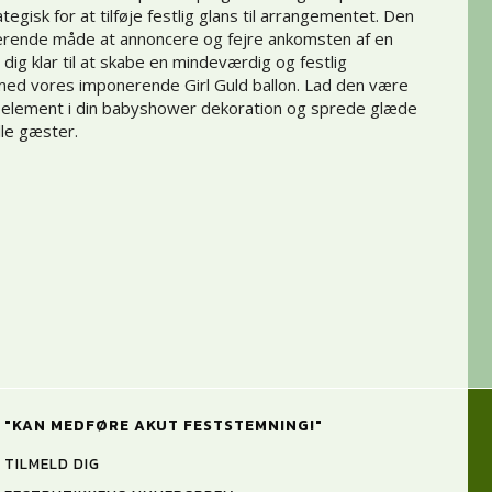
tegisk for at tilføje festlig glans til arrangementet. Den
erende måde at annoncere og fejre ankomsten af en
ør dig klar til at skabe en mindeværdig og festlig
ed vores imponerende Girl Guld ballon. Lad den være
 element i din babyshower dekoration og sprede glæde
alle gæster.
"KAN MEDFØRE AKUT FESTSTEMNING!"
TILMELD DIG