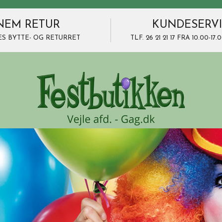
NEM RETUR
KUNDESERV
ES BYTTE- OG RETURRET
TLF. 26 21 21 17 FRA 10.00-1