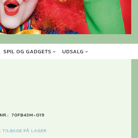
SPIL OG GADGETS
UDSALG
NR.:
70FB43M-019
K TILBAGE PÅ LAGER