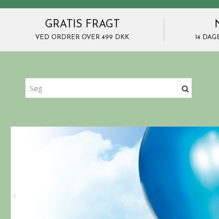
GRATIS FRAGT
VED ORDRER OVER 499 DKK
14 DAG