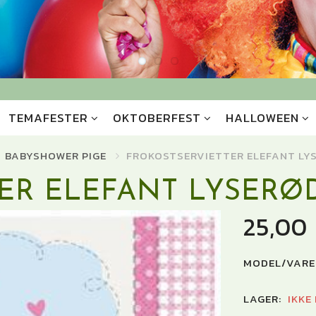
TEMAFESTER
OKTOBERFEST
HALLOWEEN
BABYSHOWER PIGE
FROKOSTSERVIETTER ELEFANT LY
ER ELEFANT LYSERØ
25,00
MODEL/VARE
LAGER:
IKKE