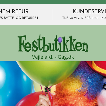
NEM RETUR
KUNDESERV
ES BYTTE- OG RETURRET
TLF. 26 21 21 17 FRA 10.00-1