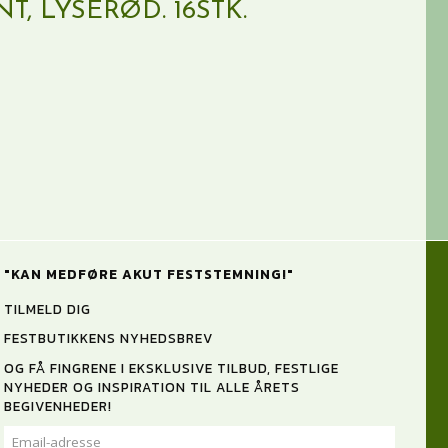
T, LYSERØD. 16STK.
"KAN MEDFØRE AKUT FESTSTEMNING!"
TILMELD DIG
FESTBUTIKKENS NYHEDSBREV
OG FÅ FINGRENE I EKSKLUSIVE TILBUD, FESTLIGE
NYHEDER OG INSPIRATION TIL ALLE ÅRETS
BEGIVENHEDER!
EMAIL-