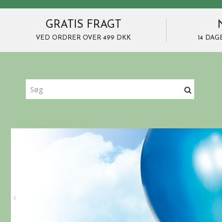
GRATIS FRAGT
VED ORDRER OVER 499 DKK
14 DAG