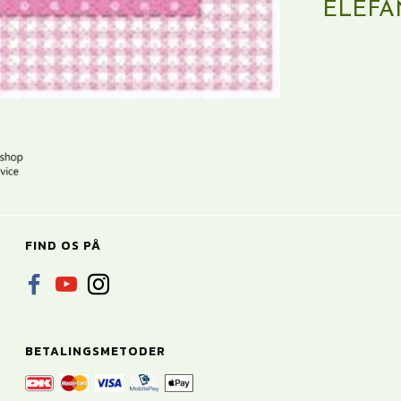
ELEFAN
FIND OS PÅ
BETALINGSMETODER