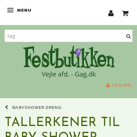
MENU
SKIFTE NAVIGATION
LOG IND
BABYSHOWER DRENG
TALLERKENER TIL