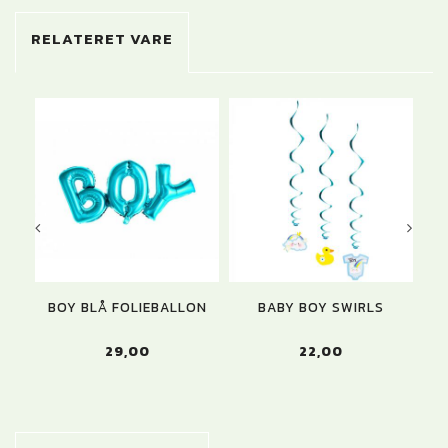
RELATERET VARE
BOY BLÅ FOLIEBALLON
BABY BOY SWIRLS
FO
29,00
22,00