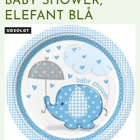
BABY SHOWER,
ELEFANT BLÅ
UDSOLGT