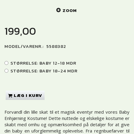
ZOOM
199,00
MODEL/VARENR.:
5588382
STØRRELSE:
BABY 12-18 MDR
STØRRELSE:
BABY 18-24 MDR
LÆG I KURV
Forvandl din lille skat til et magisk eventyr med vores Baby
Enhjørning Kostume! Dette nuttede og elskelige kostume er
skabt med omhu og opmærksomhed på detaljer for at give
din baby en uforglemmelig oplevelse. Fra regnbuefarver til