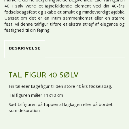
40 i sølv være et iøjnefaldende element ved din 40-års
fødselsdagsfest og skabe et smukt og mindeværdigt øjeblik.
Uanset om det er en intim sammenkomst eller en større
fest, vil denne talfigur tilføre et ekstra strejf af elegance og
festlighed til din fejring.
BESKRIVELSE
TAL FIGUR 40 SØLV
Fin tal eller kagefigur til den store 40års fødselsdag.
Tal figuren måler 11x10 cm
Sæt talfiguren på toppen af lagkagen eller på bordet
som dekoration.