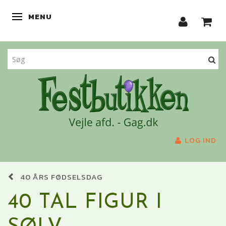
MENU
SKIFTE NAVIGATION
LOG IND
40 ÅRS FØDSELSDAG
40 TAL FIGUR I