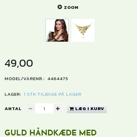
ZOOM
49,00
MODEL/VARENR.:
4464475
LAGER:
1 STK TILBAGE PÅ LAGER
ANTAL
LÆG I KURV
GULD HÅNDKÆDE MED