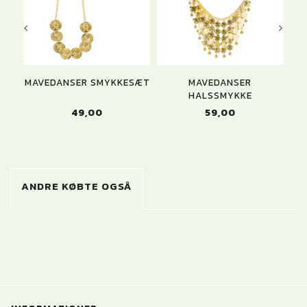
MAVEDANSER SMYKKESÆT
MAVEDANSER
M
HALSSMYKKE
49,00
59,00
ANDRE KØBTE OGSÅ