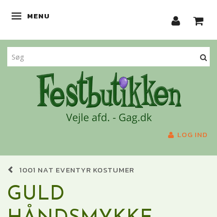
MENU
SKIFTE NAVIGATION
LOG IND
1001 NAT EVENTYR KOSTUMER
GULD