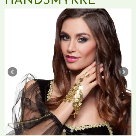
HÅNDSMYKKE