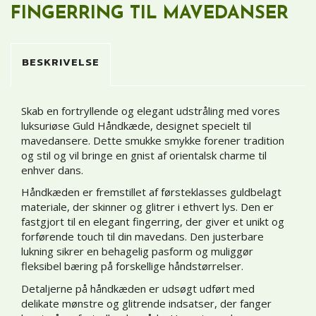
FINGERRING TIL MAVEDANSER
BESKRIVELSE
Skab en fortryllende og elegant udstråling med vores
luksuriøse Guld Håndkæde, designet specielt til
mavedansere. Dette smukke smykke forener tradition
og stil og vil bringe en gnist af orientalsk charme til
enhver dans.
Håndkæden er fremstillet af førsteklasses guldbelagt
materiale, der skinner og glitrer i ethvert lys. Den er
fastgjort til en elegant fingerring, der giver et unikt og
forførende touch til din mavedans. Den justerbare
lukning sikrer en behagelig pasform og muliggør
fleksibel bæring på forskellige håndstørrelser.
Detaljerne på håndkæden er udsøgt udført med
delikate mønstre og glitrende indsatser, der fanger