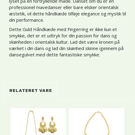
lyset på en fortryllende måde. Uanset om du er en
professionel mavedanser eller bare elsker orientalsk
æstetik, vil dette håndkæde tilføje elegance og mystik til
din performance.
Dette Guld Håndkæde med Fingerring er ikke kun et
smykke, det er et udtryk for din passion for dans og
skønheden i orientalsk kultur. Lad det være kronen på
værket i din dans og lad din skønhed skinne igennem på
dansegulvet med dette fantastiske smykke.
RELATERET VARE