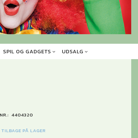
SPIL OG GADGETS
UDSALG
NR.:
4404320
K TILBAGE PÅ LAGER