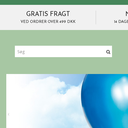
GRATIS FRAGT
VED ORDRER OVER 499 DKK
14 DAG