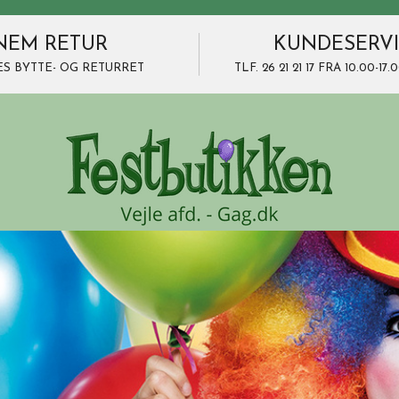
NEM RETUR
KUNDESERV
ES BYTTE- OG RETURRET
TLF. 26 21 21 17 FRA 10.00-1