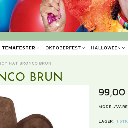
TEMAFESTER
OKTOBERFEST
HALLOWEEN
OY HAT BRONCO BRUN
NCO BRUN
99,00
MODEL/VARE
LAGER:
1 ST