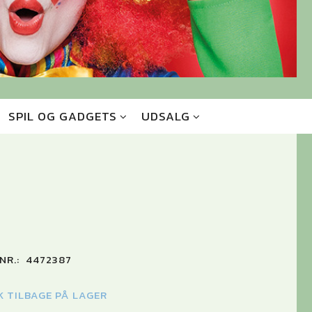
SPIL OG GADGETS
UDSALG
NR.:
4472387
TK TILBAGE PÅ LAGER