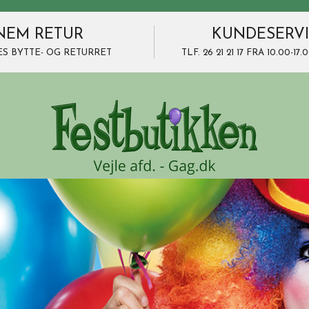
NEM RETUR
KUNDESERV
ES BYTTE- OG RETURRET
TLF. 26 21 21 17 FRA 10.00-1