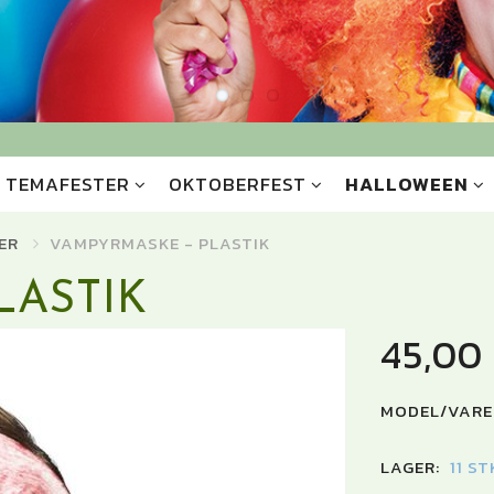
TEMAFESTER
OKTOBERFEST
HALLOWEEN
ER
VAMPYRMASKE - PLASTIK
LASTIK
45,00
MODEL/VARE
LAGER:
11 S