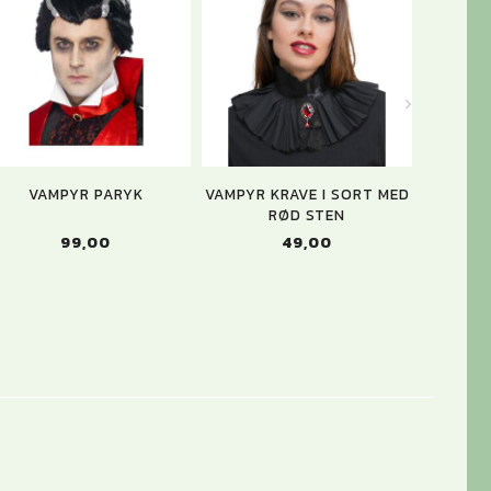
VAMPYR PARYK
VAMPYR KRAVE I SORT MED
VAMPY
RØD STEN
99,00
49,00