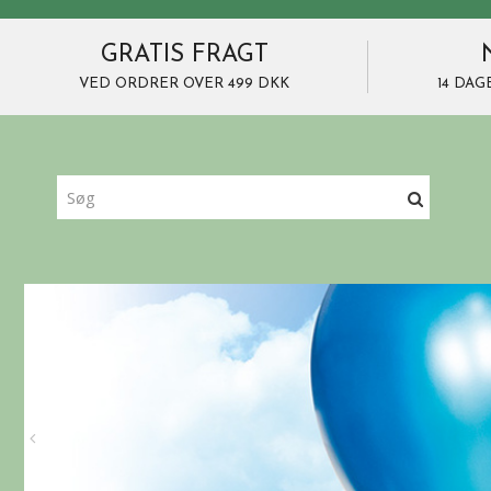
GRATIS FRAGT
VED ORDRER OVER 499 DKK
14 DAG