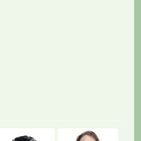
UDSOL