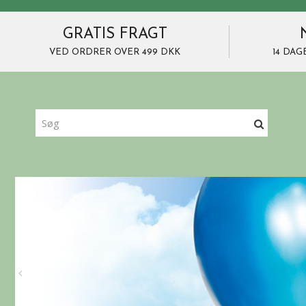
GRATIS FRAGT
VED ORDRER OVER 499 DKK
14 DAG