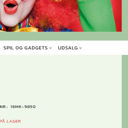
SPIL OG GADGETS
UDSALG
0
NR.:
16MK-9850
 PÅ LAGER