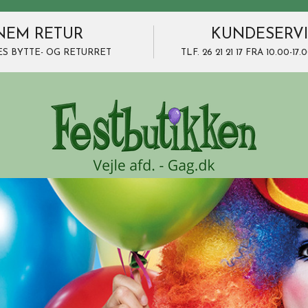
NEM RETUR
KUNDESERV
ES BYTTE- OG RETURRET
TLF. 26 21 21 17 FRA 10.00-1