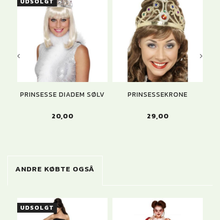
UDSOLGT
PRINSESSE DIADEM SØLV
PRINSESSEKRONE
20,00
29,00
ANDRE KØBTE OGSÅ
UDSOLGT