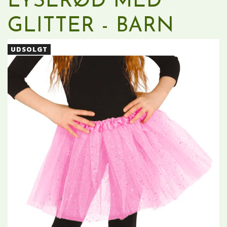
LYSERØD MED
GLITTER - BARN
UDSOLGT