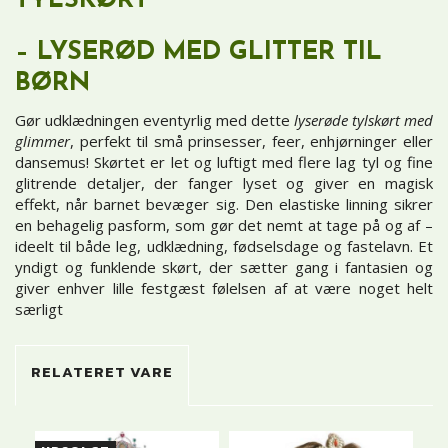
TYLSKØRT
– LYSERØD MED GLITTER TIL
BØRN
Gør udklædningen eventyrlig med dette
lyserøde tylskørt med
glimmer
, perfekt til små prinsesser, feer, enhjørninger eller
dansemus! Skørtet er let og luftigt med flere lag tyl og fine
glitrende detaljer, der fanger lyset og giver en magisk
effekt, når barnet bevæger sig. Den elastiske linning sikrer
en behagelig pasform, som gør det nemt at tage på og af –
ideelt til både leg, udklædning, fødselsdage og fastelavn. Et
yndigt og funklende skørt, der sætter gang i fantasien og
giver enhver lille festgæst følelsen af at være noget helt
særligt
RELATERET VARE