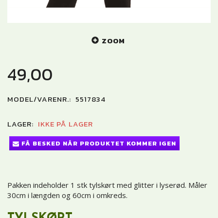
ZOOM
49,00
MODEL/VARENR.:
5517834
LAGER:
IKKE PÅ LAGER
FÅ BESKED NÅR PRODUKTET KOMMER IGEN
Pakken indeholder 1 stk tylskørt med glitter i lyserød. Måler
30cm i længden og 60cm i omkreds.