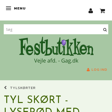
MENU
SKIFTE NAVIGATION
LOG IND
TYLSKØRTER
TYL SKØRT -