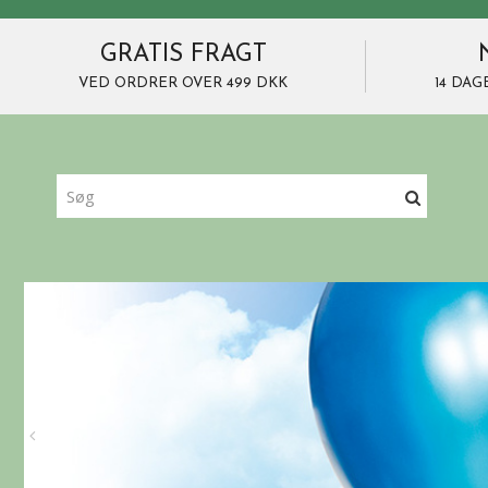
GRATIS FRAGT
VED ORDRER OVER 499 DKK
14 DAG