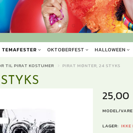
TEMAFESTER
OKTOBERFEST
HALLOWEEN
ØR TIL PIRAT KOSTUMER
PIRAT MØNTER, 24 STYKS
 STYKS
25,00
MODEL/VARE
LAGER:
IKKE