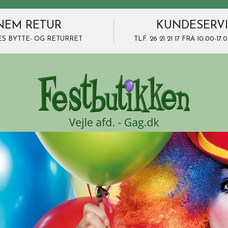
NEM RETUR
KUNDESERV
ES BYTTE- OG RETURRET
TLF. 26 21 21 17 FRA 10.00-1