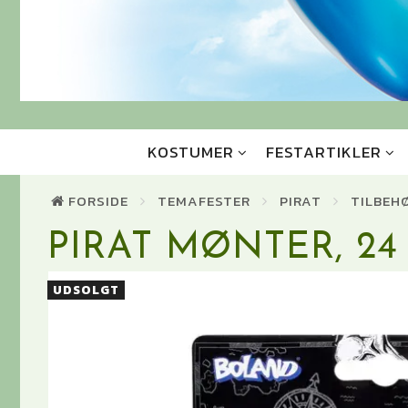
KOSTUMER
FESTARTIKLER
FORSIDE
TEMAFESTER
PIRAT
TILBEH
PIRAT MØNTER, 24
UDSOLGT