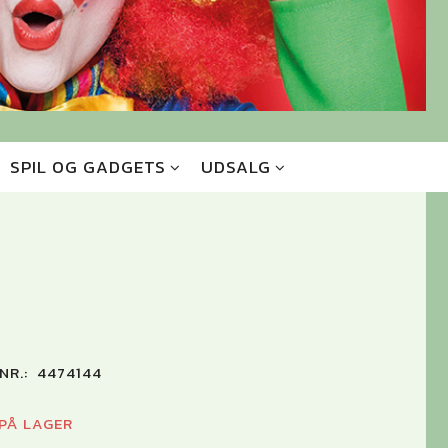
SPIL OG GADGETS
UDSALG
NR.:
4474144
 PÅ LAGER