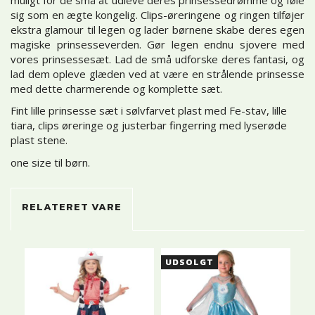
sig som en ægte kongelig. Clips-øreringene og ringen tilføjer
ekstra glamour til legen og lader børnene skabe deres egen
magiske prinsesseverden. Gør legen endnu sjovere med
vores prinsessesæt. Lad de små udforske deres fantasi, og
lad dem opleve glæden ved at være en strålende prinsesse
med dette charmerende og komplette sæt.
Fint lille prinsesse sæt i sølvfarvet plast med Fe-stav, lille
tiara, clips øreringe og justerbar fingerring med lyserøde
plast stene.
one size til børn.
RELATERET VARE
UDSOLGT