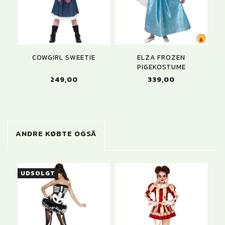
COWGIRL SWEETIE
ELZA FROZEN
PIGEKOSTUME
249,00
339,00
ANDRE KØBTE OGSÅ
UDSOLGT
U