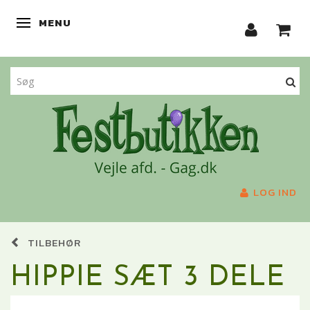
MENU
SKIFTE NAVIGATION
LOG IND
TILBEHØR
HIPPIE SÆT 3 DELE