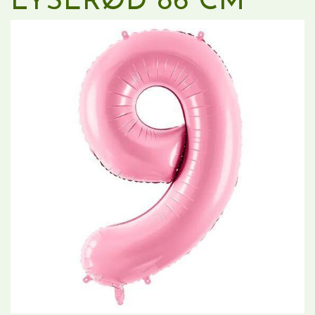
LYSERØD 86 CM