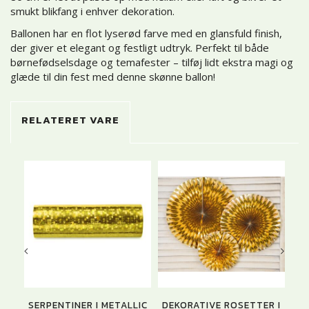
smukt blikfang i enhver dekoration.
Ballonen har en flot lyserød farve med en glansfuld finish,
der giver et elegant og festligt udtryk. Perfekt til både
børnefødselsdage og temafester – tilføj lidt ekstra magi og
glæde til din fest med denne skønne ballon!
RELATERET VARE
U
SERPENTINER I METALLIC
DEKORATIVE ROSETTER I
F