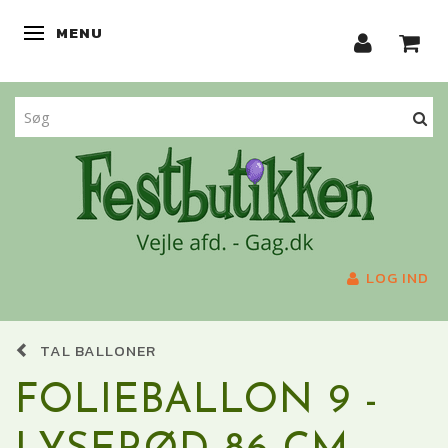
MENU
SKIFTE NAVIGATION
LOG IND
TAL BALLONER
FOLIEBALLON 9 -