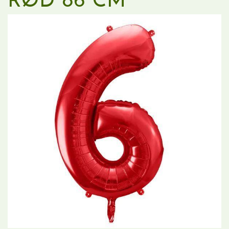
RØD 86 CM