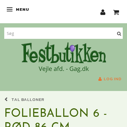
MENU
SKIFTE NAVIGATION
LOG IND
TAL BALLONER
FOLIEBALLON 6 -