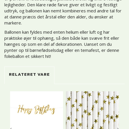
lejligheder. Den klare røde farve giver et livligt og festligt
udtryk, og ballonen kan nemt kombineres med andre tal for
at danne præcis det årstal eller den alder, du ønsker at
markere.
Ballonen kan fyldes med enten helium eller luft og har
praktiske øjer til ophæng, så den både kan svæve frit eller
hænges op som en del af dekorationen. Uanset om du
pynter op til børnefødselsdag eller en temafest, er denne
folieballon et sikkert hit!
RELATERET VARE