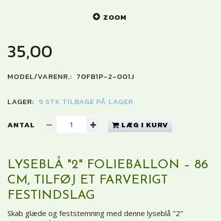
ZOOM
35,00
MODEL/VARENR.:
70FB1P-2-001J
LAGER:
9 STK TILBAGE PÅ LAGER
ANTAL
LÆG I KURV
LYSEBLÅ "2" FOLIEBALLON – 86
CM, TILFØJ ET FARVERIGT
FESTINDSLAG
Skab glæde og feststemning med denne lyseblå "2"