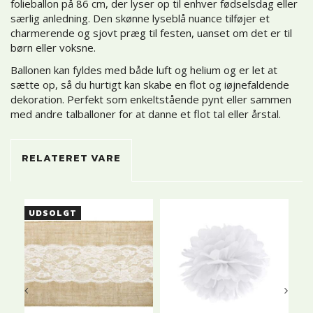
folieballon på 86 cm, der lyser op til enhver fødselsdag eller
særlig anledning. Den skønne lyseblå nuance tilføjer et
charmerende og sjovt præg til festen, uanset om det er til
børn eller voksne.
Ballonen kan fyldes med både luft og helium og er let at
sætte op, så du hurtigt kan skabe en flot og iøjnefaldende
dekoration. Perfekt som enkeltstående pynt eller sammen
med andre talballoner for at danne et flot tal eller årstal.
RELATERET VARE
UDSOLGT