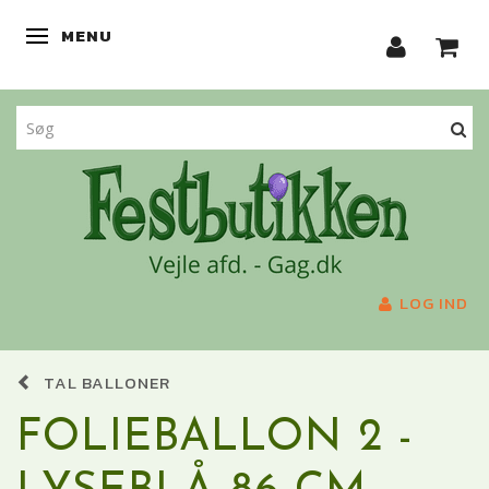
MENU
SKIFTE NAVIGATION
LOG IND
TAL BALLONER
FOLIEBALLON 2 -