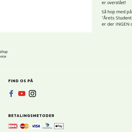
er
overstået!
Så hop med på 
"Årets Student"
er der INGEN de
FIND OS PÅ
BETALINGSMETODER