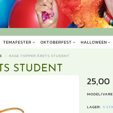
TEMAFESTER
OKTOBERFEST
HALLOWEEN
E
KAGE TOPPER ÅRETS STUDENT
TS STUDENT
25,00
MODEL/VARE
LAGER:
5 ST