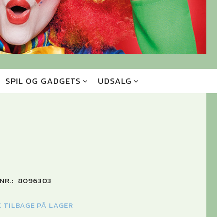
SPIL OG GADGETS
UDSALG
NR.:
8096303
K TILBAGE PÅ LAGER