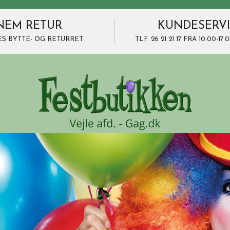
NEM RETUR
KUNDESERV
ES BYTTE- OG RETURRET
TLF. 26 21 21 17 FRA 10.00-1