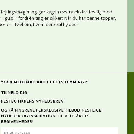
fejringsbølgen og gør kagen ekstra ekstra festlig med
 i guld – fordi én ting er sikker: Når du har denne topper,
r er i tvivl om, hvem der skal hyldes!
"KAN MEDFØRE AKUT FESTSTEMNING!"
TILMELD DIG
FESTBUTIKKENS NYHEDSBREV
OG FÅ FINGRENE I EKSKLUSIVE TILBUD, FESTLIGE
NYHEDER OG INSPIRATION TIL ALLE ÅRETS
BEGIVENHEDER!
EMAIL-