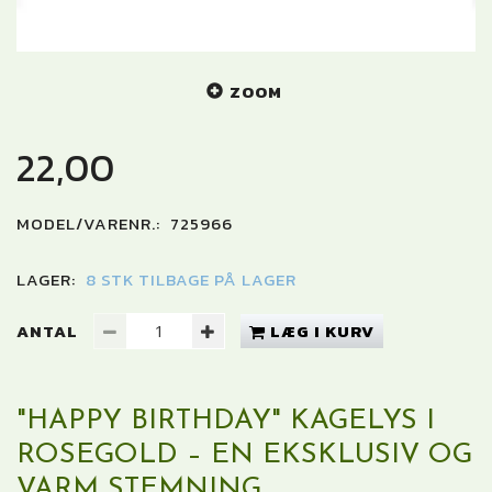
ZOOM
22,00
MODEL/VARENR.:
725966
LAGER:
8 STK TILBAGE PÅ LAGER
ANTAL
LÆG I KURV
"HAPPY BIRTHDAY" KAGELYS I
ROSEGOLD – EN EKSKLUSIV OG
VARM STEMNING