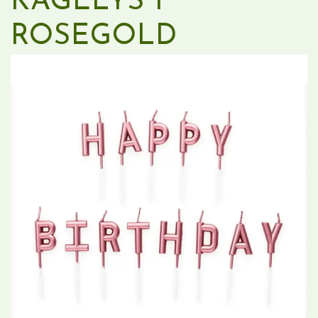
KAGELYS I
ROSEGOLD