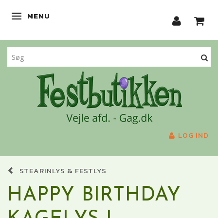
MENU
SKIFTE NAVIGATION
LOG IND
STEARINLYS & FESTLYS
HAPPY BIRTHDAY