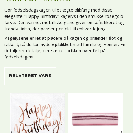
Gør fødselsdagskagen til et ægte blikfang med disse
elegante "Happy Birthday" kagelys i den smukke rosegold
farve. Den varme, metalliske glans giver en sofistikeret og
trendy finish, der passer perfekt til enhver fejring.
Kagelysene er let at placere på kagen og brænder flot og
sikkert, så du kan nyde øjeblikket med familie og venner. En
detaljeret detalje, der sætter prikken over i'et på
fødselsdagen!
RELATERET VARE