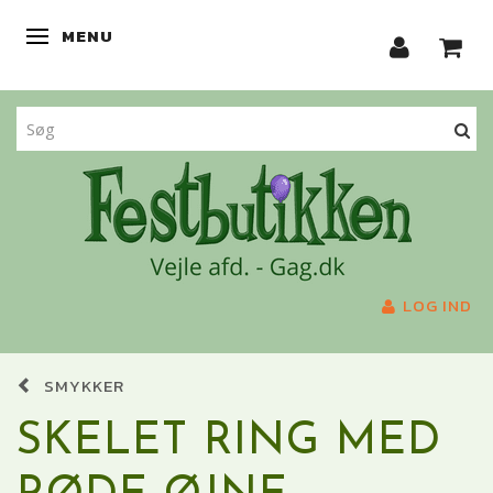
MENU
SKIFTE NAVIGATION
LOG IND
SMYKKER
SKELET RING MED