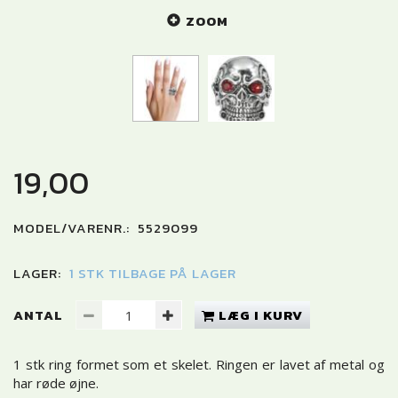
ZOOM
19,00
MODEL/VARENR.:
5529099
LAGER:
1 STK TILBAGE PÅ LAGER
ANTAL
LÆG I KURV
1 stk ring formet som et skelet. Ringen er lavet af metal og
har røde øjne.