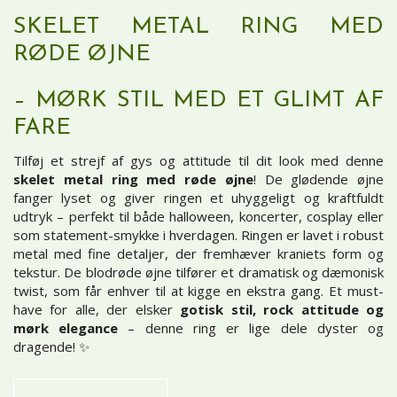
SKELET METAL RING MED
RØDE ØJNE
– MØRK STIL MED ET GLIMT AF
FARE
Tilføj et strejf af gys og attitude til dit look med denne
skelet metal ring med røde øjne
! De glødende øjne
fanger lyset og giver ringen et uhyggeligt og kraftfuldt
udtryk – perfekt til både halloween, koncerter, cosplay eller
som statement-smykke i hverdagen. Ringen er lavet i robust
metal med fine detaljer, der fremhæver kraniets form og
tekstur. De blodrøde øjne tilfører et dramatisk og dæmonisk
twist, som får enhver til at kigge en ekstra gang. Et must-
have for alle, der elsker
gotisk stil, rock attitude og
mørk elegance
– denne ring er lige dele dyster og
dragende! ✨