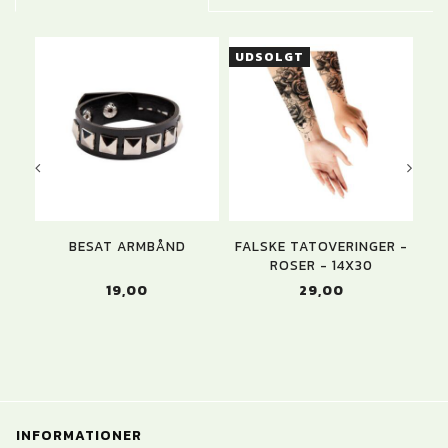
UDSOLGT
U
BESAT ARMBÅND
FALSKE TATOVERINGER -
ROSER - 14X30
19,00
29,00
INFORMATIONER