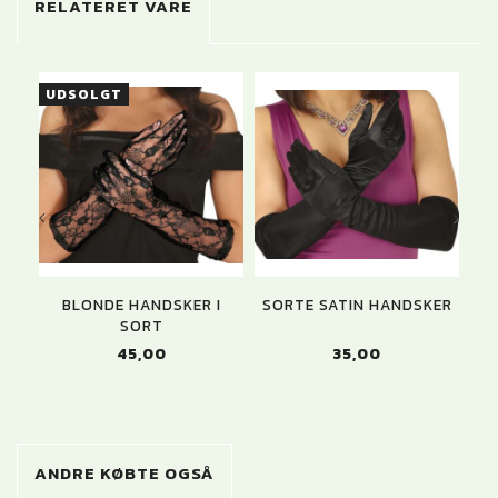
RELATERET VARE
UDSOLGT
BLONDE HANDSKER I
SORTE SATIN HANDSKER
HÅ
SORT
45,00
35,00
ANDRE KØBTE OGSÅ