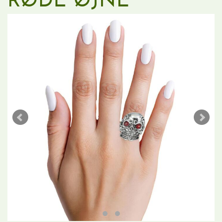
RØDE ØJNE