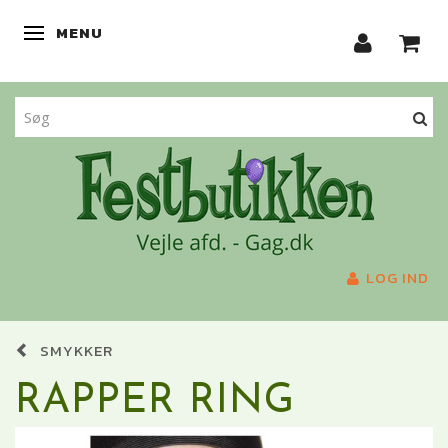
MENU
SKIFTE NAVIGATION
LOG IND
SMYKKER
RAPPER RING