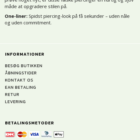
måde at opgradere stilen på.
One-liner:
Spidst piercing-look på få sekunder – uden nåle
og uden commitment.
INFORMATIONER
BESØG BUTIKKEN
ÅBNINGSTIDER
KONTAKT OS
EAN BETALING
RETUR
LEVERING
BETALINGSMETODER