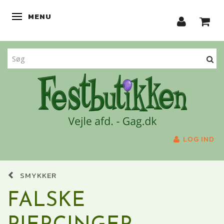
MENU
SKIFTE NAVIGATION
LOG IND
SMYKKER
FALSKE