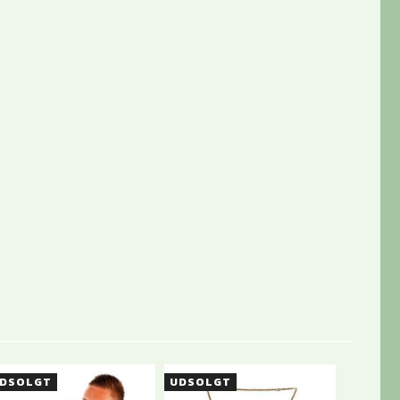
DSOLGT
UDSOLGT