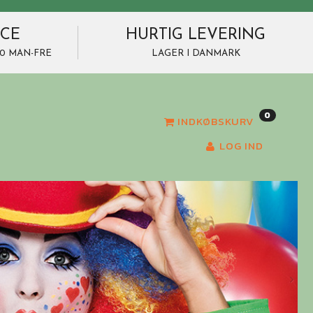
ICE
HURTIG LEVERING
7.00 MAN-FRE
LAGER I DANMARK
0
INDKØBSKURV
LOG IND