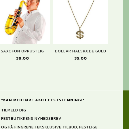
SAXOFON OPPUSTLIG
DOLLAR HALSKÆDE GULD
39,00
35,00
"KAN MEDFØRE AKUT FESTSTEMNING!"
TILMELD DIG
FESTBUTIKKENS NYHEDSBREV
OG FÅ FINGRENE I EKSKLUSIVE TILBUD, FESTLIGE