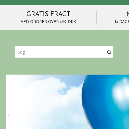
GRATIS FRAGT
VED ORDRER OVER 499 DKK
14 DAG