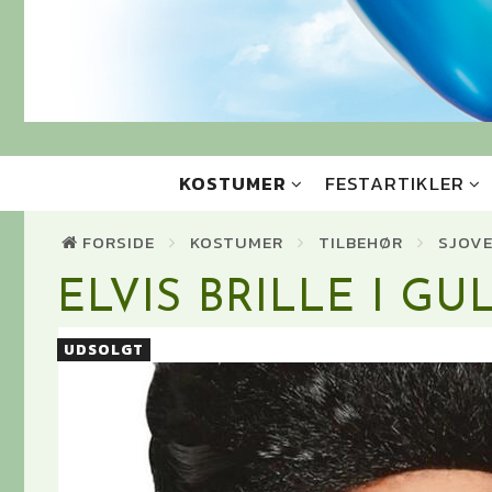
KOSTUMER
FESTARTIKLER
FORSIDE
KOSTUMER
TILBEHØR
SJOVE
ELVIS BRILLE I GU
UDSOLGT