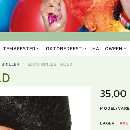
TEMAFESTER
OKTOBERFEST
HALLOWEEN
 BRILLER
ELVIS BRILLE I GULD
LD
35,00
MODEL/VARE
LAGER:
IKKE