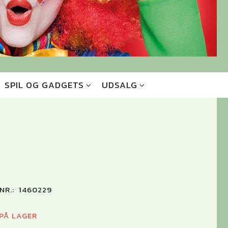
SPIL OG GADGETS
UDSALG
NR.:
1460229
 PÅ LAGER