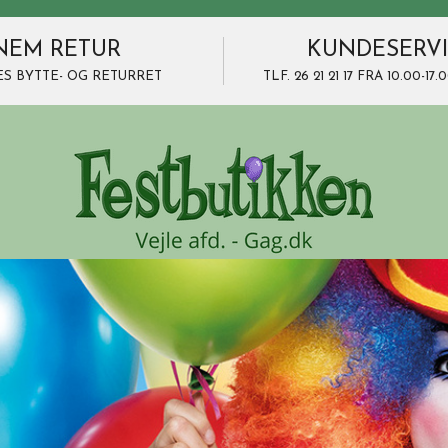
NEM RETUR
KUNDESERV
ES BYTTE- OG RETURRET
TLF. 26 21 21 17 FRA 10.00-1