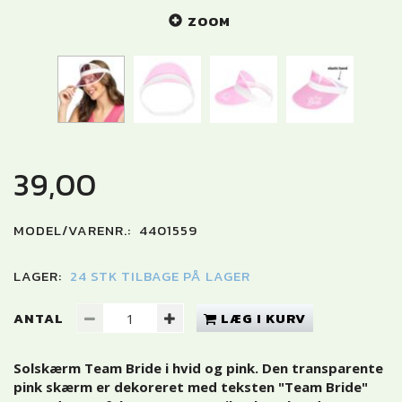
ZOOM
39,00
MODEL/VARENR.:
4401559
LAGER:
24 STK TILBAGE PÅ LAGER
ANTAL
LÆG I KURV
Solskærm Team Bride i hvid og pink. Den transparente
pink skærm er dekoreret med teksten "Team Bride"