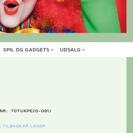
SPIL OG GADGETS
UDSALG
NR.:
70TUKPE20-081J
K TILBAGE PÅ LAGER