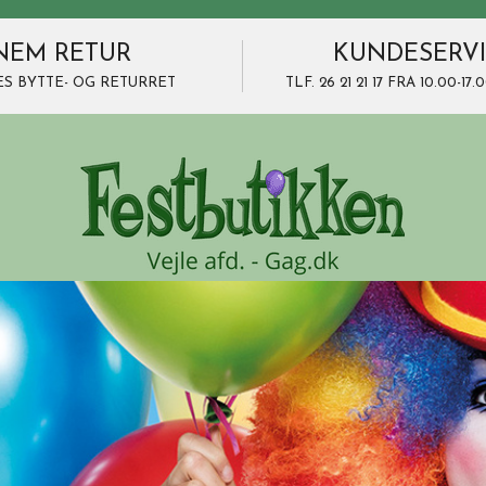
NEM RETUR
KUNDESERV
ES BYTTE- OG RETURRET
TLF. 26 21 21 17 FRA 10.00-1