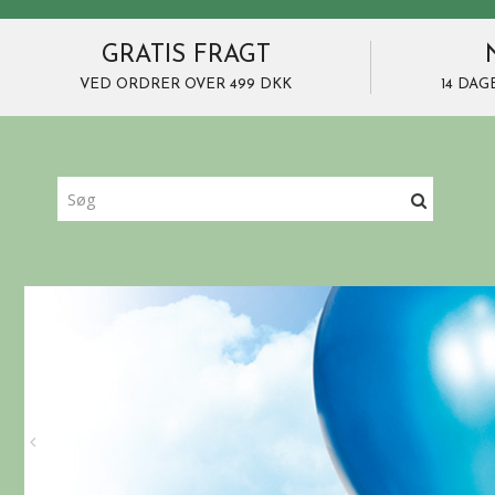
GRATIS FRAGT
VED ORDRER OVER 499 DKK
14 DAG