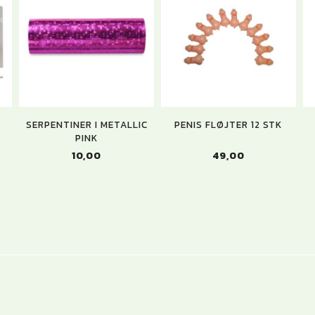
S
SERPENTINER I METALLIC
PENIS FLØJTER 12 STK
PINK
49,00
10,00