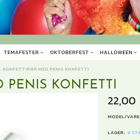
TEMAFESTER
OKTOBERFEST
HALLOWEEN
KONFETTIRØR MED PENIS KONFETTI
 PENIS KONFETTI
22,00
MODEL/VARE
LAGER:
6 ST