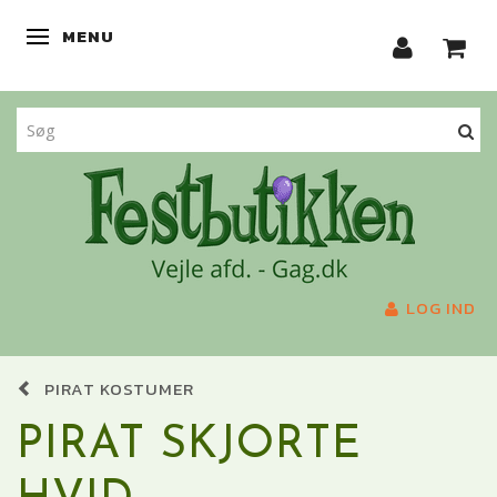
MENU
SKIFTE NAVIGATION
LOG IND
PIRAT KOSTUMER
PIRAT SKJORTE