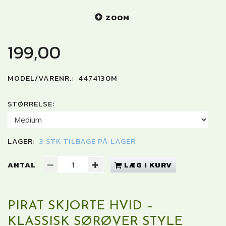
ZOOM
199,00
MODEL/VARENR.:
4474130M
STØRRELSE:
LAGER:
3 STK TILBAGE PÅ LAGER
ANTAL
LÆG I KURV
PIRAT SKJORTE HVID –
KLASSISK SØRØVER STYLE