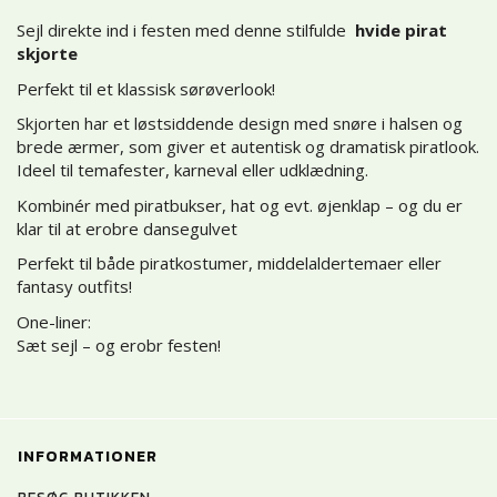
Sejl direkte ind i festen med denne stilfulde
hvide pirat
skjorte
Perfekt til et klassisk sørøverlook!
Skjorten har et løstsiddende design med snøre i halsen og
brede ærmer, som giver et autentisk og dramatisk piratlook.
Ideel til temafester, karneval eller udklædning.
Kombinér med piratbukser, hat og evt. øjenklap – og du er
klar til at erobre dansegulvet
Perfekt til både piratkostumer, middelaldertemaer eller
fantasy outfits!
One-liner:
Sæt sejl – og erobr festen!
INFORMATIONER