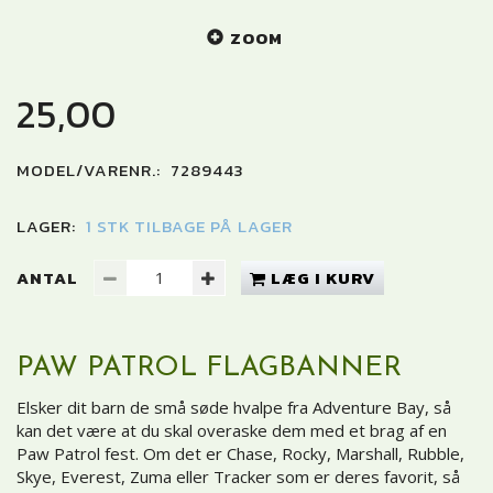
ZOOM
25,00
MODEL/VARENR.:
7289443
LAGER:
1 STK TILBAGE PÅ LAGER
ANTAL
LÆG I KURV
PAW PATROL FLAGBANNER
Elsker dit barn de små søde hvalpe fra Adventure Bay, så
kan det være at du skal overaske dem med et brag af en
Paw Patrol fest. Om det er Chase, Rocky, Marshall, Rubble,
Skye, Everest, Zuma eller Tracker som er deres favorit, så