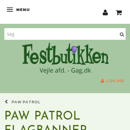
MENU
SKIFTE NAVIGATION
LOG IND
PAW PATROL
PAW PATROL