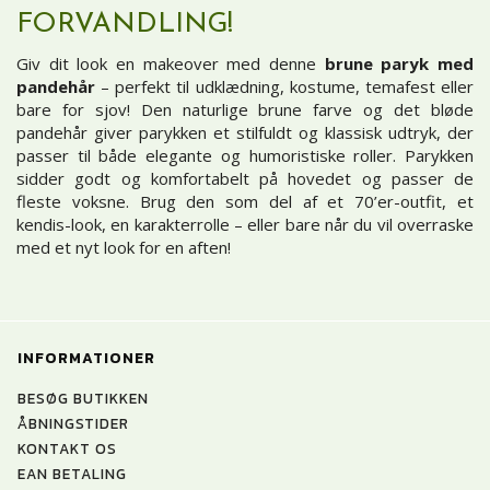
FORVANDLING!
Giv dit look en makeover med denne
brune paryk med
pandehår
– perfekt til udklædning, kostume, temafest eller
bare for sjov! Den naturlige brune farve og det bløde
pandehår giver parykken et stilfuldt og klassisk udtryk, der
passer til både elegante og humoristiske roller. Parykken
sidder godt og komfortabelt på hovedet og passer de
fleste voksne. Brug den som del af et 70’er-outfit, et
kendis-look, en karakterrolle – eller bare når du vil overraske
med et nyt look for en aften!
INFORMATIONER
BESØG BUTIKKEN
ÅBNINGSTIDER
KONTAKT OS
EAN BETALING