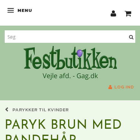
MENU
SKIFTE NAVIGATION
LOG IND
PARYKKER TIL KVINDER
PARYK BRUN MED