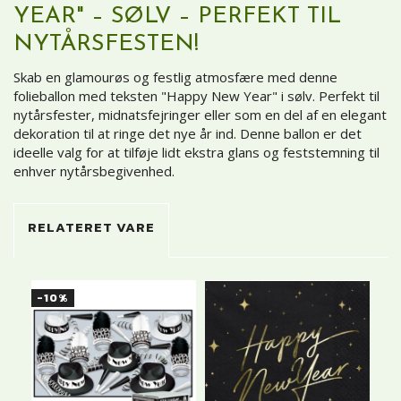
YEAR" – SØLV – PERFEKT TIL
NYTÅRSFESTEN!
Skab en glamourøs og festlig atmosfære med denne
folieballon med teksten "Happy New Year" i sølv. Perfekt til
nytårsfester, midnatsfejringer eller som en del af en elegant
dekoration til at ringe det nye år ind. Denne ballon er det
ideelle valg for at tilføje lidt ekstra glans og feststemning til
enhver nytårsbegivenhed.
RELATERET VARE
-10%