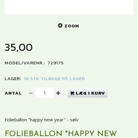
ZOOM
35,00
MODEL/VARENR.:
729175
LAGER:
16 STK TILBAGE PÅ LAGER
ANTAL
LÆG I KURV
Folieballon "happy new year" - sølv
FOLIEBALLON "HAPPY NEW