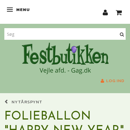
MENU
SKIFTE NAVIGATION
LOG IND
NYTÅRSPYNT
FOLIEBALLON