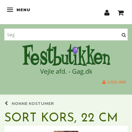
MENU
SKIFTE NAVIGATION
LOG IND
NONNE KOSTUMER
SORT KORS, 22 CM