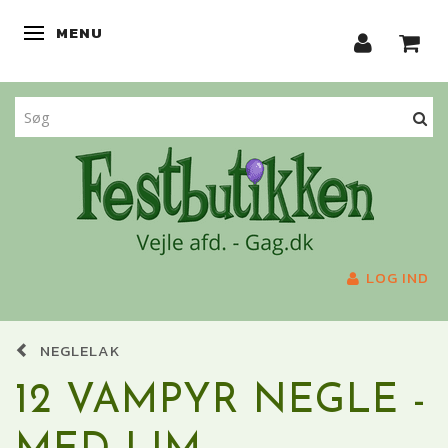
MENU
SKIFTE NAVIGATION
LOG IND
NEGLELAK
12 VAMPYR NEGLE -