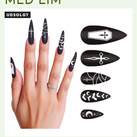
MED LIM
UDSOLGT