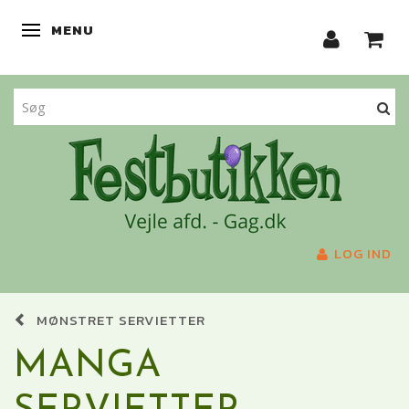
MENU
SKIFTE NAVIGATION
LOG IND
MØNSTRET SERVIETTER
MANGA