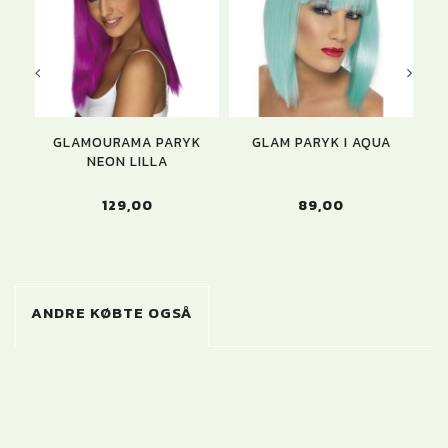
GLAMOURAMA PARYK
GLAM PARYK I AQUA
MO
NEON LILLA
129,00
89,00
ANDRE KØBTE OGSÅ