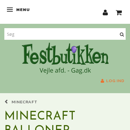
MENU
SKIFTE NAVIGATION
LOG IND
MINECRAFT
MINECRAFT