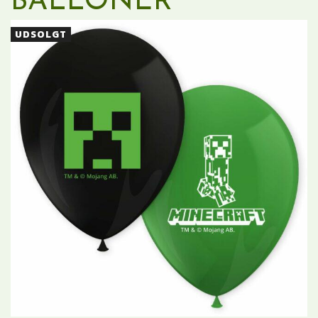
BALLONER
UDSOLGT