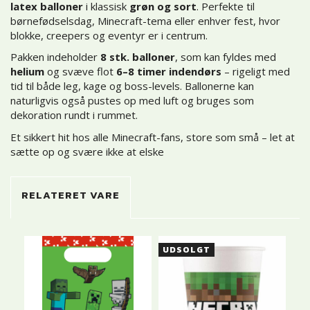
latex balloner
i klassisk
grøn og sort
. Perfekte til
børnefødselsdag, Minecraft-tema eller enhver fest, hvor
blokke, creepers og eventyr er i centrum.
Pakken indeholder
8 stk. balloner
, som kan fyldes med
helium
og svæve flot
6–8 timer indendørs
– rigeligt med
tid til både leg, kage og boss-levels. Ballonerne kan
naturligvis også pustes op med luft og bruges som
dekoration rundt i rummet.
Et sikkert hit hos alle Minecraft-fans, store som små – let at
sætte op og svære ikke at elske
RELATERET VARE
UDSOLGT