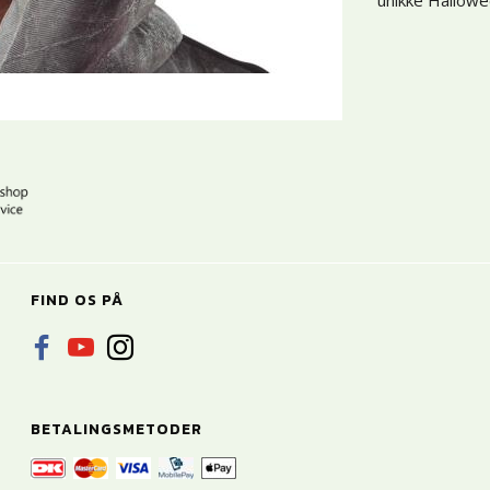
unikke Hallow
FIND OS PÅ
BETALINGSMETODER