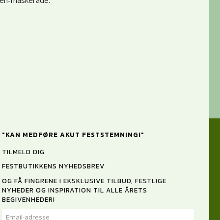
een-maskerade.
"KAN MEDFØRE AKUT FESTSTEMNING!"
TILMELD DIG
FESTBUTIKKENS NYHEDSBREV
OG FÅ FINGRENE I EKSKLUSIVE TILBUD, FESTLIGE
NYHEDER OG INSPIRATION TIL ALLE ÅRETS
BEGIVENHEDER!
EMAIL-