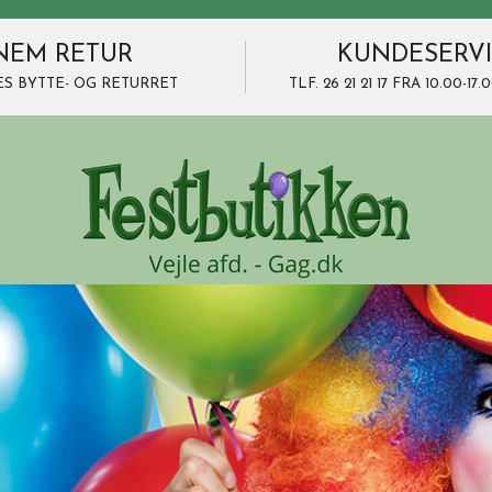
NEM RETUR
KUNDESERV
ES BYTTE- OG RETURRET
TLF. 26 21 21 17 FRA 10.00-1