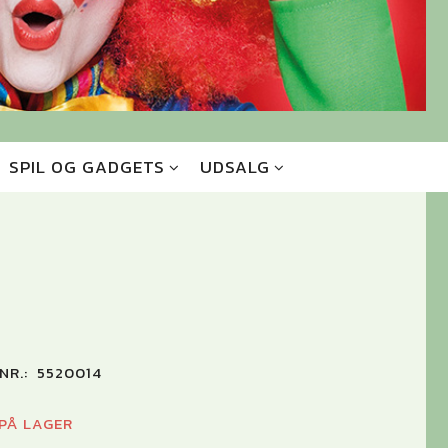
SPIL OG GADGETS
UDSALG
NR.:
5520014
 PÅ LAGER