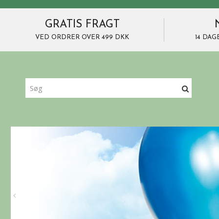
GRATIS FRAGT
VED ORDRER OVER 499 DKK
14 DAG