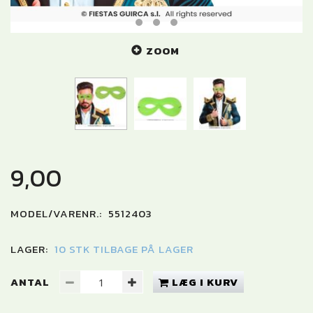
ZOOM
9,00
MODEL/VARENR.:
5512403
LAGER:
10 STK TILBAGE PÅ LAGER
ANTAL
LÆG I KURV