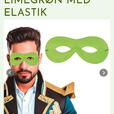
LIMEGRØN MED
ELASTIK