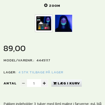
ZOOM
89,00
MODEL/VARENR.:
4445117
LAGER:
4 STK TILBAGE PÅ LAGER
ANTAL
LÆG I KURV
Pakken indeholder 3 tuber med 8ml maling i farverne: gul, blå