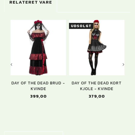
RELATERET VARE
UDSOLGT
U
DAY OF THE DEAD BRUD -
DAY OF THE DEAD KORT
KVINDE
KJOLE - KVINDE
399,00
379,00