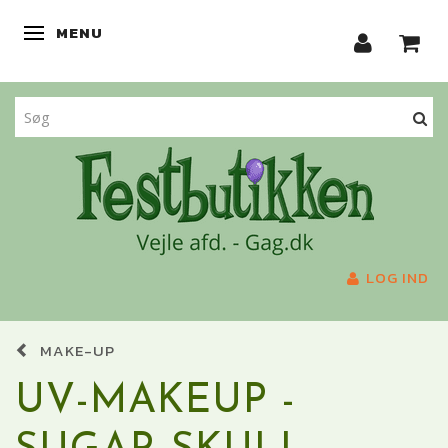
MENU
SKIFTE NAVIGATION
LOG IND
MAKE-UP
UV-MAKEUP -