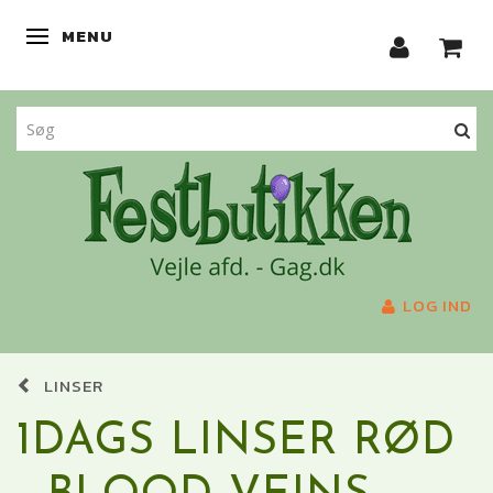
MENU
SKIFTE NAVIGATION
LOG IND
LINSER
1DAGS LINSER RØD