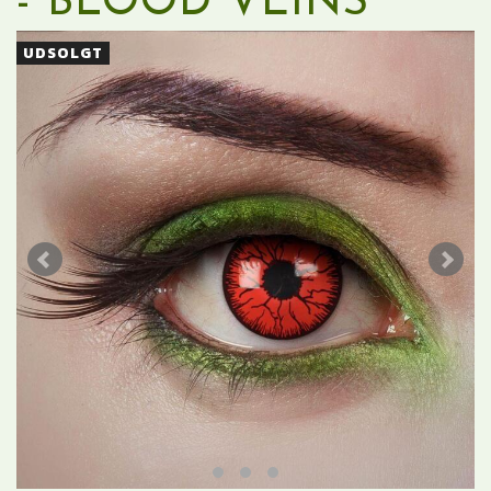
- BLOOD VEINS
UDSOLGT