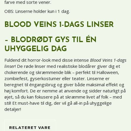
farve med sorte vener.
OBS: Linserne holder kun i 1 dag.
BLOOD VEINS 1-DAGS LINSER
– BLODRØDT GYS TIL ÉN
UHYGGELIG DAG
Fuldend dit horror-look med disse intense
Blood Veins 1-dags
linser
! De røde linser med realistiske blodårer giver dig et
chokerende og skræmmende blik – perfekt til Halloween,
zombiefest, gyserkostumer eller teater. Linserne er
beregnet til éngangsbrug og giver både maksimal effekt og
høj komfort. De er nemme at anvende og sidder naturligt på
øjet, så du kan fokusere på at skræmme livet af folk – med
stil! Et must-have til dig, der vil gå all-in på uhyggelige
detaljer!
RELATERET VARE