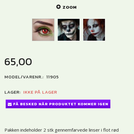
ZOOM
65,00
MODEL/VARENR.:
11905
LAGER:
IKKE PÅ LAGER
FÅ BESKED NÅR PRODUKTET KOMMER IGEN
Pakken indeholder 2 stk gennemfarvede linser i flot rød