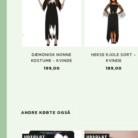
DÆMONISK NONNE
HEKSE KJOLE SORT -
KOSTUME - KVINDE
KVINDE
199,00
189,00
ANDRE KØBTE OGSÅ
UDSOLGT
UDSOLGT