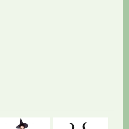
UDSOL