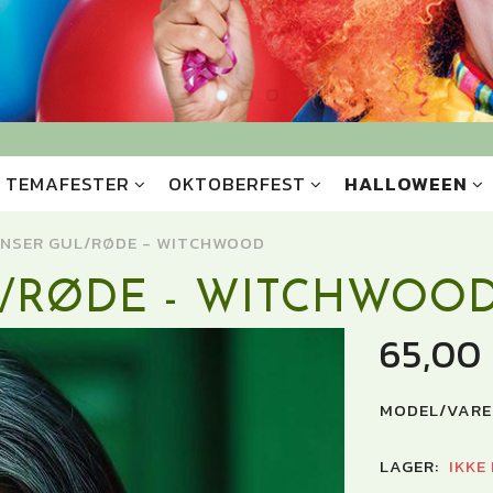
TEMAFESTER
OKTOBERFEST
HALLOWEEN
INSER GUL/RØDE - WITCHWOOD
L/RØDE - WITCHWOO
65,00
MODEL/VARE
LAGER:
IKKE