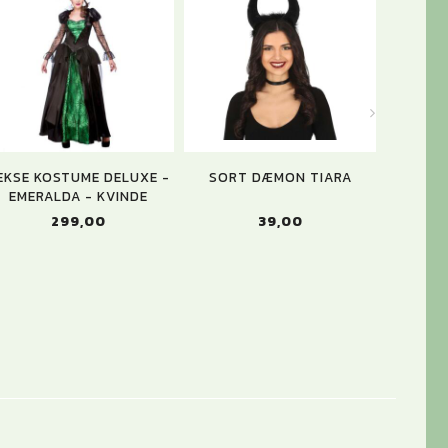
EKSE KOSTUME DELUXE -
SORT DÆMON TIARA
DEMON 
EMERALDA - KVINDE
299,00
39,00