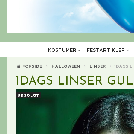
KOSTUMER
FESTARTIKLER
FORSIDE
HALLOWEEN
LINSER
1DAGS L
1DAGS LINSER GU
UDSOLGT