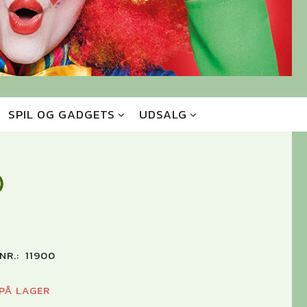
SPIL OG GADGETS
UDSALG
D
NR.:
11900
 PÅ LAGER