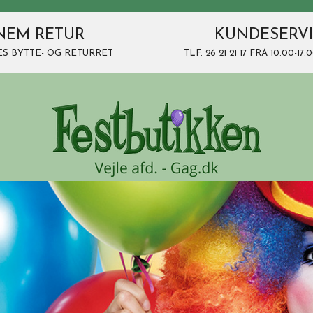
NEM RETUR
KUNDESERV
ES BYTTE- OG RETURRET
TLF. 26 21 21 17 FRA 10.00-1