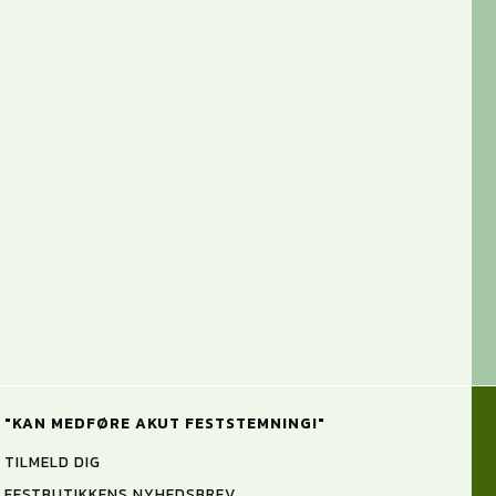
"KAN MEDFØRE AKUT FESTSTEMNING!"
TILMELD DIG
FESTBUTIKKENS NYHEDSBREV