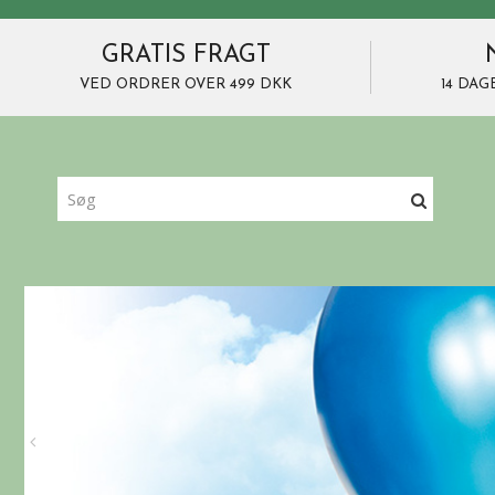
GRATIS FRAGT
VED ORDRER OVER 499 DKK
14 DAG