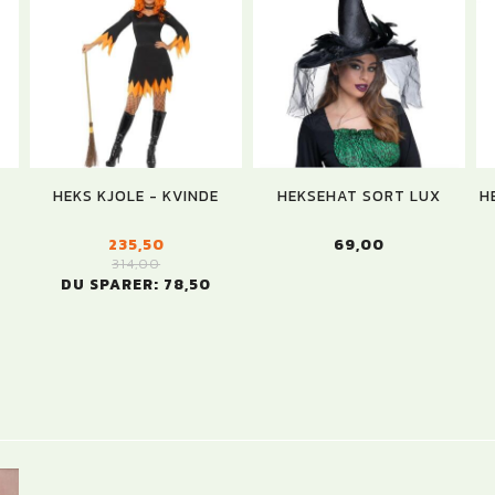
HEKS KJOLE - KVINDE
HEKSEHAT SORT LUX
H
235,50
69,00
314,00
DU SPARER:
78,50