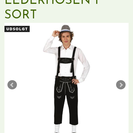
LEDERHOSEN I
SORT
UDSOLGT