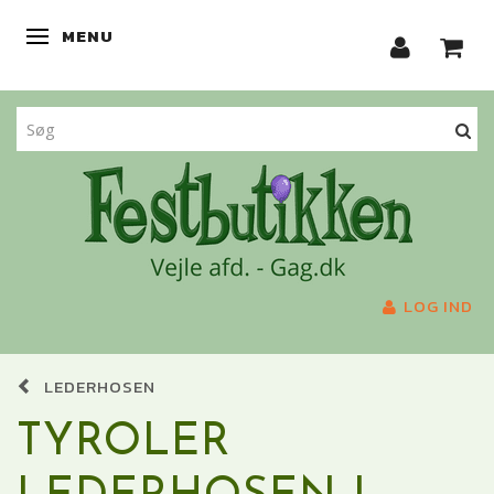
MENU
SKIFTE NAVIGATION
LOG IND
LEDERHOSEN
TYROLER