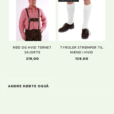
RØD OG HVID TERNET
TYROLER STRØMPER TIL
SKJORTE
MÆND I HVID
219,00
129,00
ANDRE KØBTE OGSÅ