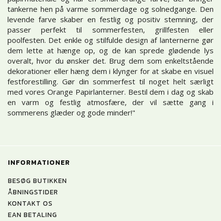
tankerne hen på varme sommerdage og solnedgange. Den
levende farve skaber en festlig og positiv stemning, der
passer perfekt til sommerfesten, grillfesten eller
poolfesten. Det enkle og stilfulde design af lanternerne gør
dem lette at hænge op, og de kan sprede glødende lys
overalt, hvor du ønsker det. Brug dem som enkeltstående
dekorationer eller hæng dem i klynger for at skabe en visuel
festforestilling. Gør din sommerfest til noget helt særligt
med vores Orange Papirlanterner. Bestil dem i dag og skab
en varm og festlig atmosfære, der vil sætte gang i
sommerens glæder og gode minder!"
INFORMATIONER
BESØG BUTIKKEN
ÅBNINGSTIDER
KONTAKT OS
EAN BETALING