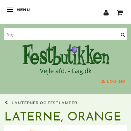
MENU
SKIFTE NAVIGATION
LOG IND
LANTERNER OG FESTLAMPER
LATERNE, ORANGE