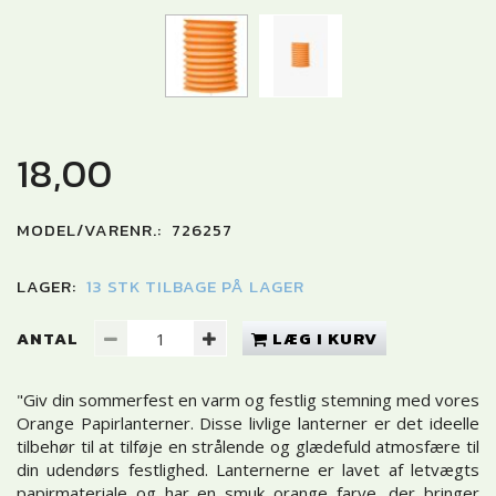
18,00
MODEL/VARENR.:
726257
LAGER:
13 STK TILBAGE PÅ LAGER
ANTAL
LÆG I KURV
"Giv din sommerfest en varm og festlig stemning med vores
Orange Papirlanterner. Disse livlige lanterner er det ideelle
tilbehør til at tilføje en strålende og glædefuld atmosfære til
din udendørs festlighed. Lanternerne er lavet af letvægts
papirmateriale og har en smuk orange farve, der bringer