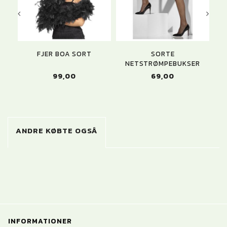
FJER BOA SORT
SORTE
NETSTRØMPEBUKSER
CI
99,00
69,00
ANDRE KØBTE OGSÅ
INFORMATIONER