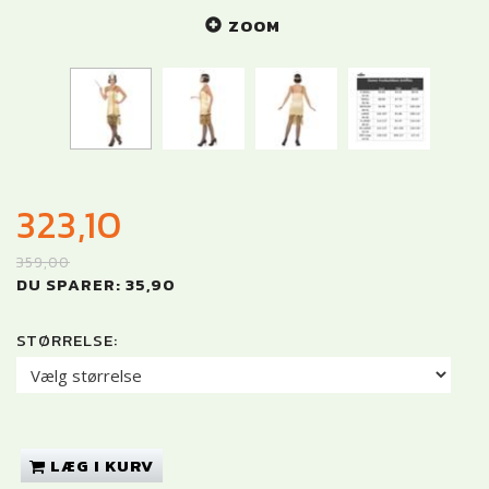
ZOOM
323,10
359,00
DU SPARER:
35,90
STØRRELSE:
LÆG I KURV