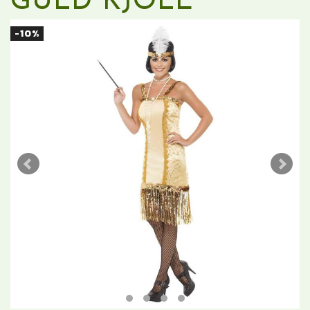
GULD KJOLE
-10%