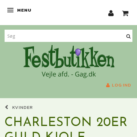
MENU
SKIFTE NAVIGATION
LOG IND
KVINDER
CHARLESTON 20ER