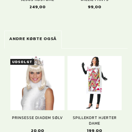
249,00
99,00
ANDRE KØBTE OGSÅ
UDSOLGT
PRINSESSE DIADEM SØLV
SPILLEKORT HJERTER
DAME
20,00
199,00