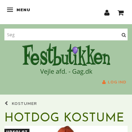
MENU
SKIFTE NAVIGATION
LOG IND
KOSTUMER
HOTDOG KOSTUME
UDSOLGT