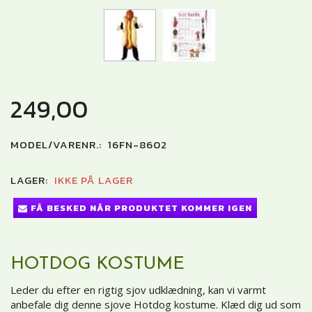
249,00
MODEL/VARENR.:
16FN-8602
LAGER:
IKKE PÅ LAGER
FÅ BESKED NÅR PRODUKTET KOMMER IGEN
HOTDOG KOSTUME
Leder du efter en rigtig sjov udklædning, kan vi varmt
anbefale dig denne sjove Hotdog kostume. Klæd dig ud som