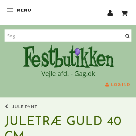
MENU
SKIFTE NAVIGATION
LOG IND
JULE PYNT
JULETRÆ GULD 40