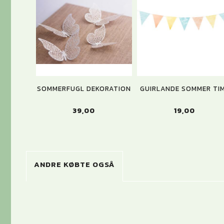
SOMMERFUGL DEKORATION
GUIRLANDE SOMMER TI
39,00
19,00
ANDRE KØBTE OGSÅ