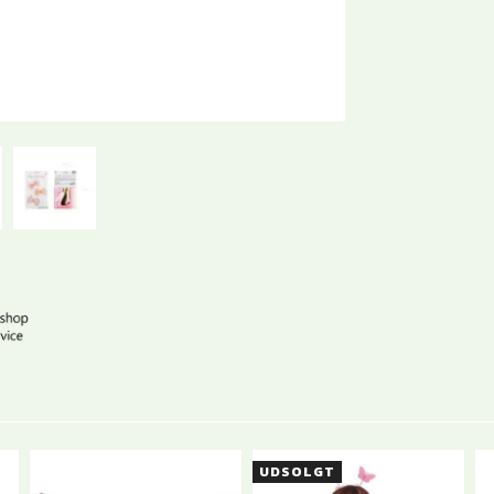
UDSOLGT