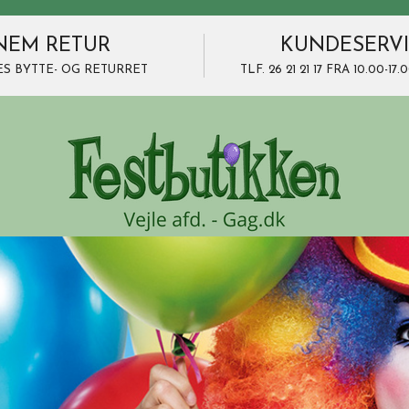
NEM RETUR
KUNDESERV
ES BYTTE- OG RETURRET
TLF. 26 21 21 17 FRA 10.00-1