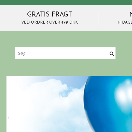
GRATIS FRAGT
VED ORDRER OVER 499 DKK
14 DAG