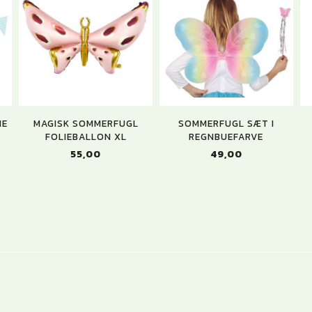
ME
MAGISK SOMMERFUGL
SOMMERFUGL SÆT I
FOLIEBALLON XL
REGNBUEFARVE
55,00
49,00