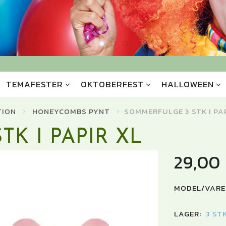
TEMAFESTER
OKTOBERFEST
HALLOWEEN
TION
HONEYCOMBS PYNT
SOMMERFULGE 3 STK I PA
K I PAPIR XL
29,00
MODEL/VARE
LAGER:
3 ST