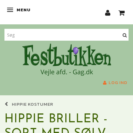
MENU
SKIFTE NAVIGATION
LOG IND
HIPPIE KOSTUMER
HIPPIE BRILLER -