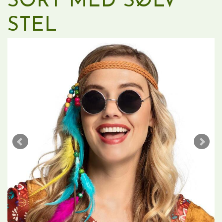
SORT MED SØLV
STEL