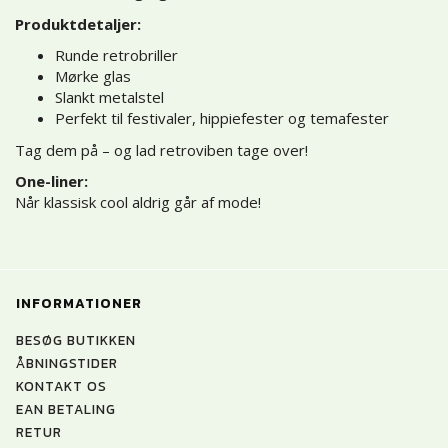
Produktdetaljer:
Runde retrobriller
Mørke glas
Slankt metalstel
Perfekt til festivaler, hippiefester og temafester
Tag dem på – og lad retroviben tage over!
One-liner:
Når klassisk cool aldrig går af mode!
INFORMATIONER
BESØG BUTIKKEN
ÅBNINGSTIDER
KONTAKT OS
EAN BETALING
RETUR