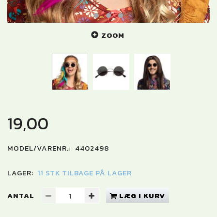
ZOOM
19,00
MODEL/VARENR.:
4402498
LAGER:
11 STK TILBAGE PÅ LAGER
ANTAL
LÆG I KURV