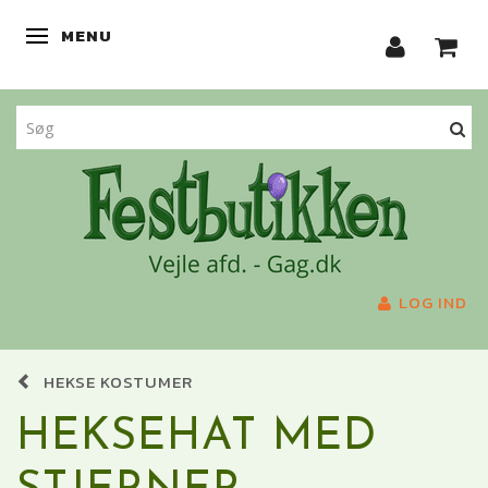
MENU
SKIFTE NAVIGATION
LOG IND
HEKSE KOSTUMER
HEKSEHAT MED