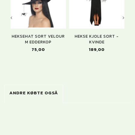
HEKSEHAT SORT VELOUR
HEKSE KJOLE SORT -
H
M EDDERKOP
KVINDE
75,00
189,00
ANDRE KØBTE OGSÅ