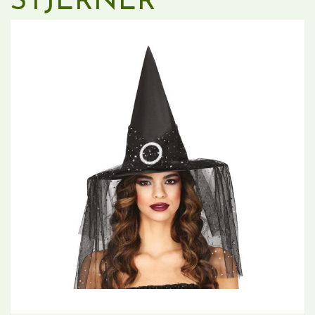
STJERNER