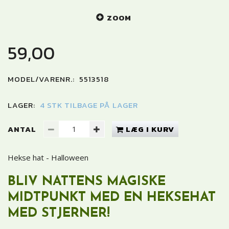
ZOOM
59,00
MODEL/VARENR.:
5513518
LAGER:
4 STK TILBAGE PÅ LAGER
ANTAL
LÆG I KURV
Hekse hat - Halloween
BLIV NATTENS MAGISKE
MIDTPUNKT MED EN HEKSEHAT
MED STJERNER!