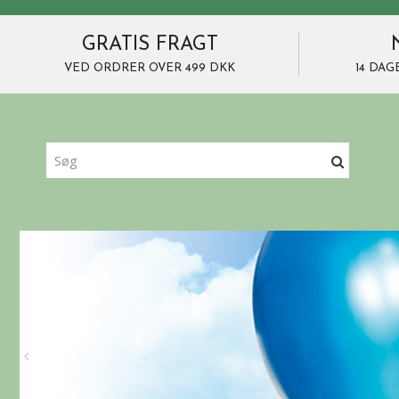
GRATIS FRAGT
VED ORDRER OVER 499 DKK
14 DAG