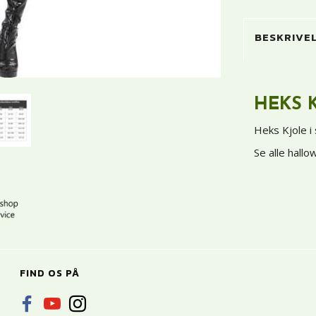
BESKRIVE
HEKS 
Heks Kjole i
Se alle hall
FIND OS PÅ