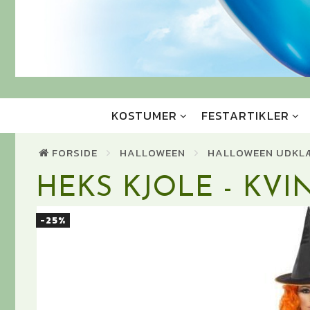
KOSTUMER
FESTARTIKLER
FORSIDE
HALLOWEEN
HALLOWEEN UDKL
HEKS KJOLE - KVI
-25%