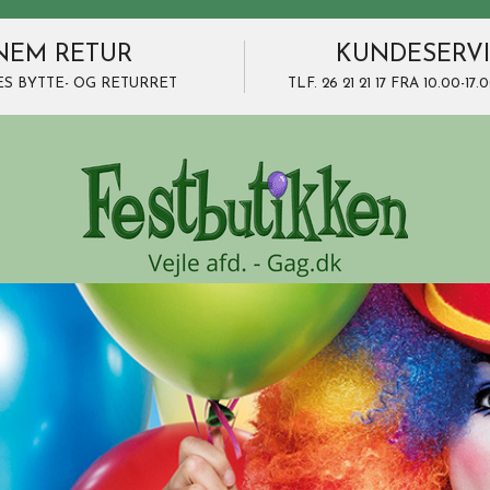
NEM RETUR
KUNDESERV
ES BYTTE- OG RETURRET
TLF. 26 21 21 17 FRA 10.00-1