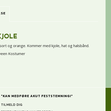
LSE
KJOLE
 sort og orange. Kommer med kjole, hat og halsbånd.
oween Kostumer
"KAN MEDFØRE AKUT FESTSTEMNING!"
TILMELD DIG